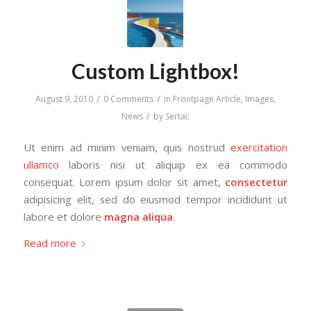
Custom Lightbox!
/
/
August 9, 2010
0 Comments
in
Frontpage Article
,
Images
,
/
News
by
Sertac
Ut enim ad minim veniam, quis nostrud
exercitation
ullamco
laboris nisi ut aliquip ex ea commodo
consequat. Lorem ipsum dolor sit amet,
consectetur
adipisicing elit, sed do eiusmod tempor incididunt ut
labore et dolore
magna aliqua
.
Read more