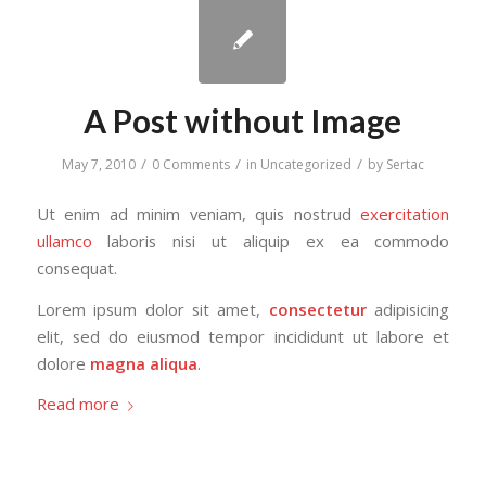
A Post without Image
/
/
/
May 7, 2010
0 Comments
in
Uncategorized
by
Sertac
Ut enim ad minim veniam, quis nostrud
exercitation
ullamco
laboris nisi ut aliquip ex ea commodo
consequat.
Lorem ipsum dolor sit amet,
consectetur
adipisicing
elit, sed do eiusmod tempor incididunt ut labore et
dolore
magna aliqua
.
Read more