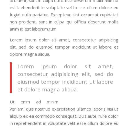
proident, sunt in culpa qui officia deserunt mollit anim id
est laehenderit in voluptate velit esse cillum dolore eu
fugiat nulla pariatur. Excepteur sint occaecat cupidatat
non proident, sunt in culpa qui officia deserunt mollit
anim id est laborum.rum.
Lorem ipsum dolor sit amet, consectetur adipisicing
elit, sed do eiusmod tempor incididunt ut labore et
dolore magna aliqua.
Lorem ipsum dolor sit amet,
consectetur adipisicing elit, sed do
eiusmod tempor incididunt ut labore
et dolore magna aliqua.
Ut enim ad minim
veniam, quis nostrud exercitation ullamco laboris nisi ut
aliquip ex ea commodo consequat. Duis aute irure dolor
in reprehenderit in voluptate velit esse cillum dolore eu