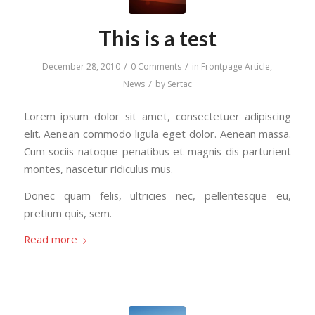
This is a test
/
/
December 28, 2010
0 Comments
in
Frontpage Article
,
/
News
by
Sertac
Lorem ipsum dolor sit amet, consectetuer adipiscing
elit. Aenean commodo ligula eget dolor. Aenean massa.
Cum sociis natoque penatibus et magnis dis parturient
montes, nascetur ridiculus mus.
Donec quam felis, ultricies nec, pellentesque eu,
pretium quis, sem.
Read more