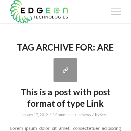
TAG ARCHIVE FOR:
ARE
This is a post with post
format of type Link
/
/
/
January 17, 2012
0 Comments
in
News
by
Sertac
Lorem ipsum dolor sit amet, consectetuer adipiscing