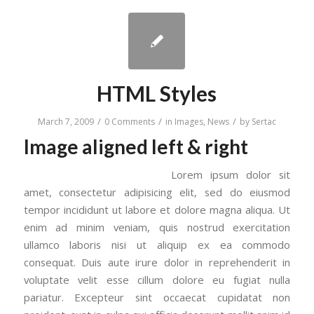
HTML Styles
/
/
/
March 7, 2009
0 Comments
in
Images
,
News
by
Sertac
Image aligned left & right
Lorem ipsum dolor sit
amet, consectetur adipisicing elit, sed do eiusmod
tempor incididunt ut labore et dolore magna aliqua. Ut
enim ad minim veniam, quis nostrud exercitation
ullamco laboris nisi ut aliquip ex ea commodo
consequat. Duis aute irure dolor in reprehenderit in
voluptate velit esse cillum dolore eu fugiat nulla
pariatur. Excepteur sint occaecat cupidatat non