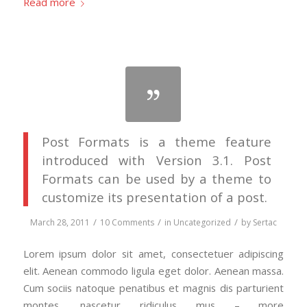
Read more
Post Formats is a theme feature
introduced with Version 3.1. Post
Formats can be used by a theme to
customize its presentation of a post.
/
/
/
March 28, 2011
10 Comments
in
Uncategorized
by
Sertac
Lorem ipsum dolor sit amet, consectetuer adipiscing
elit. Aenean commodo ligula eget dolor. Aenean massa.
Cum sociis natoque penatibus et magnis dis parturient
montes, nascetur ridiculus mus – more