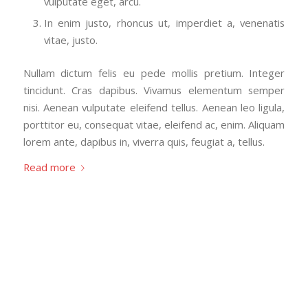
vulputate eget, arcu.
In enim justo, rhoncus ut, imperdiet a, venenatis
vitae, justo.
Nullam dictum felis eu pede mollis pretium. Integer
tincidunt. Cras dapibus. Vivamus elementum semper
nisi. Aenean vulputate eleifend tellus. Aenean leo ligula,
porttitor eu, consequat vitae, eleifend ac, enim. Aliquam
lorem ante, dapibus in, viverra quis, feugiat a, tellus.
Read more