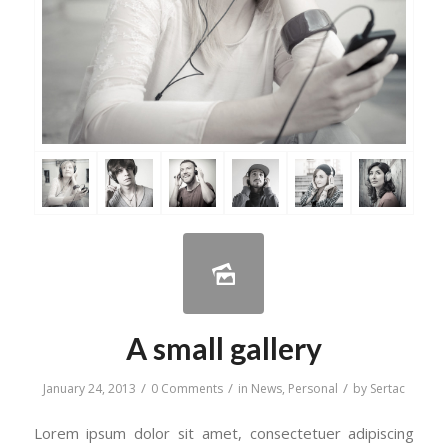
A small gallery
/
/
/
January 24, 2013
0 Comments
in
News
,
Personal
by
Sertac
Lorem ipsum dolor sit amet, consectetuer adipiscing