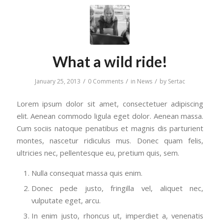
What a wild ride!
/
/
/
January 25, 2013
0 Comments
in
News
by
Sertac
Lorem ipsum dolor sit amet, consectetuer adipiscing
elit. Aenean commodo ligula eget dolor. Aenean massa.
Cum sociis natoque penatibus et magnis dis parturient
montes, nascetur ridiculus mus. Donec quam felis,
ultricies nec, pellentesque eu, pretium quis, sem.
Nulla consequat massa quis enim.
Donec pede justo, fringilla vel, aliquet nec,
vulputate eget, arcu.
In enim justo, rhoncus ut, imperdiet a, venenatis