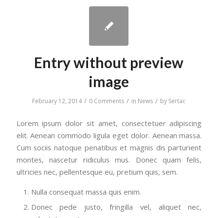
Entry without preview
image
/
/
/
February 12, 2014
0 Comments
in
News
by
Sertac
Lorem ipsum dolor sit amet, consectetuer adipiscing
elit. Aenean commodo ligula eget dolor. Aenean massa.
Cum sociis natoque penatibus et magnis dis parturient
montes, nascetur ridiculus mus. Donec quam felis,
ultricies nec, pellentesque eu, pretium quis, sem.
Nulla consequat massa quis enim.
Donec pede justo, fringilla vel, aliquet nec,