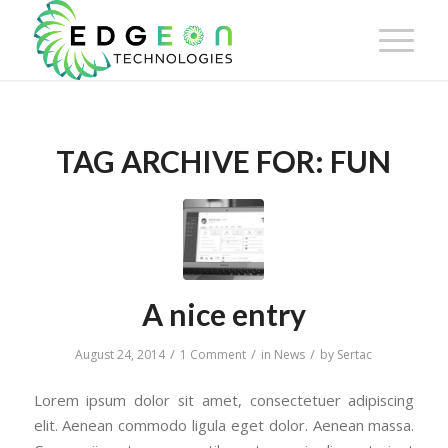
TAG ARCHIVE FOR:
FUN
A nice entry
/
/
/
August 24, 2014
1 Comment
in
News
by
Sertac
Lorem ipsum dolor sit amet, consectetuer adipiscing
elit. Aenean commodo ligula eget dolor. Aenean massa.