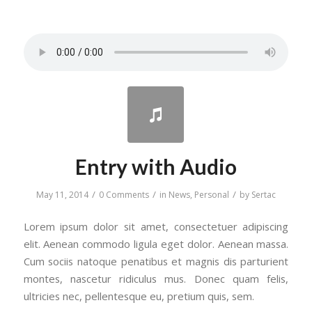
Entry with Audio
/
/
/
May 11, 2014
0 Comments
in
News
,
Personal
by
Sertac
Lorem ipsum dolor sit amet, consectetuer adipiscing
elit. Aenean commodo ligula eget dolor. Aenean massa.
Cum sociis natoque penatibus et magnis dis parturient
montes, nascetur ridiculus mus. Donec quam felis,
ultricies nec, pellentesque eu, pretium quis, sem.