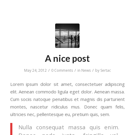
A nice post
/
/
/
May 24, 2012
0 Comments
in
News
by
Sertac
Lorem ipsum dolor sit amet, consectetuer adipiscing
elit. Aenean commodo ligula eget dolor. Aenean massa.
Cum sociis natoque penatibus et magnis dis parturient
montes, nascetur ridiculus mus. Donec quam felis,
ultricies nec, pellentesque eu, pretium quis, sem.
Nulla consequat massa quis enim.