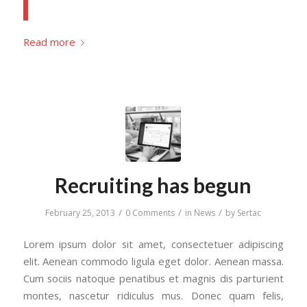
Read more
Recruiting has begun
/
/
/
February 25, 2013
0 Comments
in
News
by
Sertac
Lorem ipsum dolor sit amet, consectetuer adipiscing
elit. Aenean commodo ligula eget dolor. Aenean massa.
Cum sociis natoque penatibus et magnis dis parturient
montes, nascetur ridiculus mus. Donec quam felis,