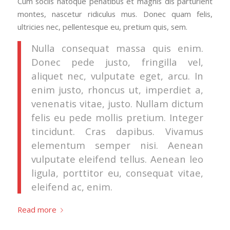
Cum sociis natoque penatibus et magnis dis parturient
montes, nascetur ridiculus mus. Donec quam felis,
ultricies nec, pellentesque eu, pretium quis, sem.
Nulla consequat massa quis enim.
Donec pede justo, fringilla vel,
aliquet nec, vulputate eget, arcu. In
enim justo, rhoncus ut, imperdiet a,
venenatis vitae, justo. Nullam dictum
felis eu pede mollis pretium. Integer
tincidunt. Cras dapibus. Vivamus
elementum semper nisi. Aenean
vulputate eleifend tellus. Aenean leo
ligula, porttitor eu, consequat vitae,
eleifend ac, enim.
Read more