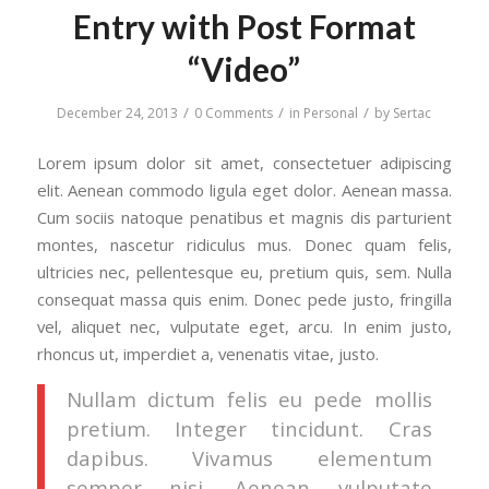
Entry with Post Format
“Video”
/
/
/
December 24, 2013
0 Comments
in
Personal
by
Sertac
Lorem ipsum dolor sit amet, consectetuer adipiscing
elit. Aenean commodo ligula eget dolor. Aenean massa.
Cum sociis natoque penatibus et magnis dis parturient
montes, nascetur ridiculus mus. Donec quam felis,
ultricies nec, pellentesque eu, pretium quis, sem. Nulla
consequat massa quis enim. Donec pede justo, fringilla
vel, aliquet nec, vulputate eget, arcu. In enim justo,
rhoncus ut, imperdiet a, venenatis vitae, justo.
Nullam dictum felis eu pede mollis
pretium. Integer tincidunt. Cras
dapibus. Vivamus elementum
semper nisi. Aenean vulputate