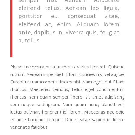
eleifend tellus. Aenean leo ligula,
porttitor eu, consequat vitae,
eleifend ac, enim. Aliquam lorem
ante, dapibus in, viverra quis, feugiat
a, tellus.
Phasellus viverra nulla ut metus varius laoreet. Quisque
rutrum. Aenean imperdiet. Etiam ultricies nisi vel augue.
Curabitur ullamcorper ultricies nisi. Nam eget dui. Etiam
rhoncus. Maecenas tempus, tellus eget condimentum
rhoncus, sem quam semper libero, sit amet adipiscing
sem neque sed ipsum. Nam quam nunc, blandit vel,
luctus pulvinar, hendrerit id, lorem. Maecenas nec odio
et ante tincidunt tempus. Donec vitae sapien ut libero
venenatis faucibus.